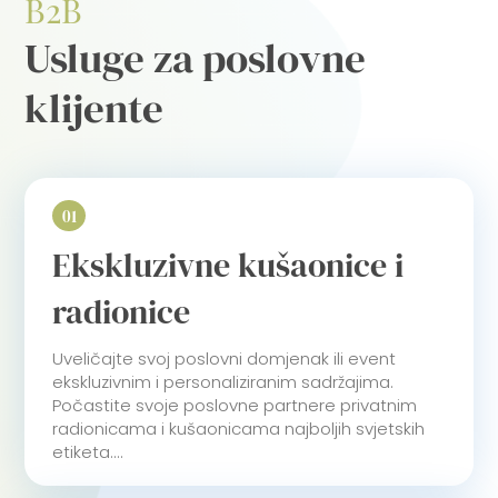
B2B
Usluge za poslovne
klijente
01
Ekskluzivne kušaonice i
radionice
Uveličajte svoj poslovni domjenak ili event
ekskluzivnim i personaliziranim sadržajima.
Počastite svoje poslovne partnere privatnim
radionicama i kušaonicama najboljih svjetskih
etiketa....