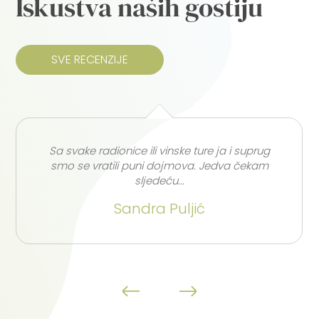
Iskustva naših gostiju
SVE RECENZIJE
Sa svake radionice ili vinske ture ja i suprug
smo se vratili puni dojmova. Jedva čekam
sljedeću...
Sandra Puljić