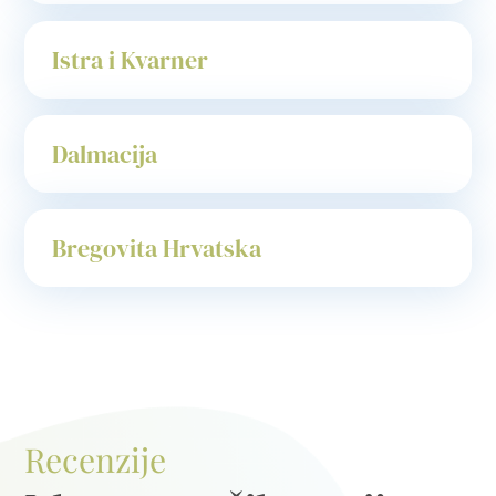
Istra i Kvarner
Dalmacija
Bregovita Hrvatska
Recenzije