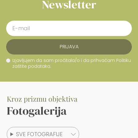
Newsletter
PRIJAVA
Izjavljujem da sam pročitala/o i da prihvaćam Politiku
zaštite podataka.
Kroz prizmu objektiva
Fotogalerija
SVE FOTOGRAFIJE