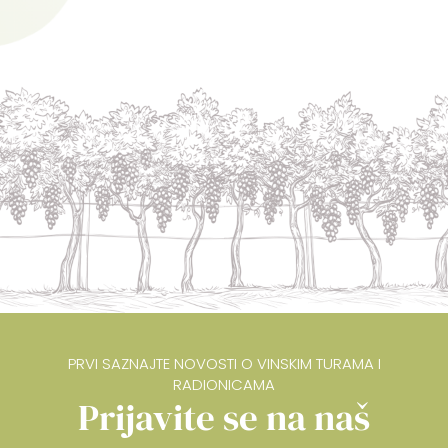
PRVI SAZNAJTE NOVOSTI O VINSKIM TURAMA I
RADIONICAMA
Prijavite se na naš