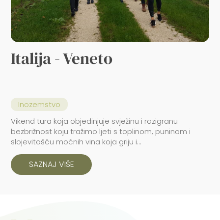
Italija - Veneto
Inozemstvo
Vikend tura koja objedinjuje svježinu i razigranu
bezbrižnost koju tražimo ljeti s toplinom, puninom i
slojevitošću moćnih vina koja griju i...
SAZNAJ VIŠE