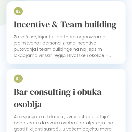
02
Incentive & Team building
Za vaš tim, klijente i partnere organiziramo
jedinstvena i personalizirana incentive
putovanja i team buildinge na najljepšim
lokacijama vinskih regija Hrvatske i okolice –...
03
Bar consulting i obuka
osoblja
Ako vjerujete u krilaticu „izvrsnost pobjeđuje“
onda znate da svaka osoba i detalj s kojim se
gosti ili klijenti susreću u vašem objektu mora