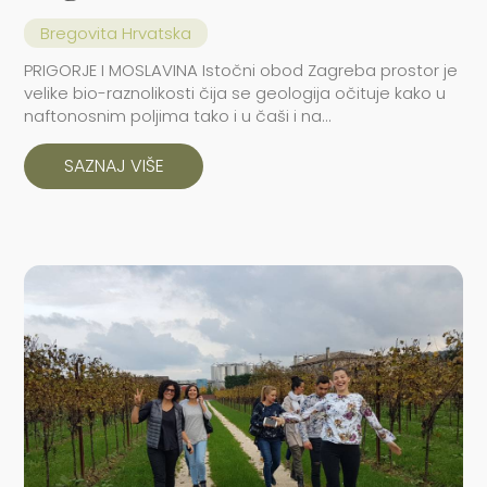
Bregovita Hrvatska
PRIGORJE I MOSLAVINA Istočni obod Zagreba prostor je
velike bio-raznolikosti čija se geologija očituje kako u
naftonosnim poljima tako i u čaši i na...
SAZNAJ VIŠE