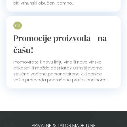
biti vrhunski obučen, pomno...
04
Promocije proizvoda - na
čašu!
Promovirate li novu liniju vina ili nove vinske
etikete? Ili možda destilata? Osmišljavamo
stručno vođene personalizirane kušaonice
vaših proizvoda popraćene profesionalnom...
PRIVATNE & TAILOR MADE TURE