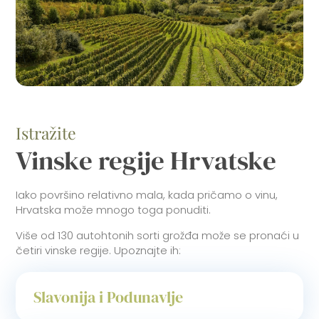
Istražite
Vinske regije Hrvatske
Iako površino relativno mala, kada pričamo o vinu,
Hrvatska može mnogo toga ponuditi.
Više od 130 autohtonih sorti grožđa može se pronaći u
četiri vinske regije. Upoznajte ih:
Slavonija i Podunavlje