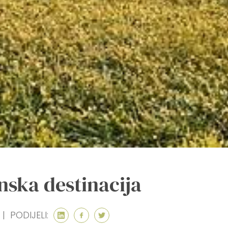
nska destinacija
|
PODIJELI: