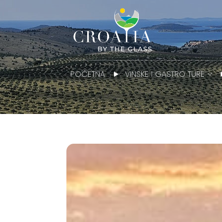
POČETNA
VINSKE I GASTRO TURE