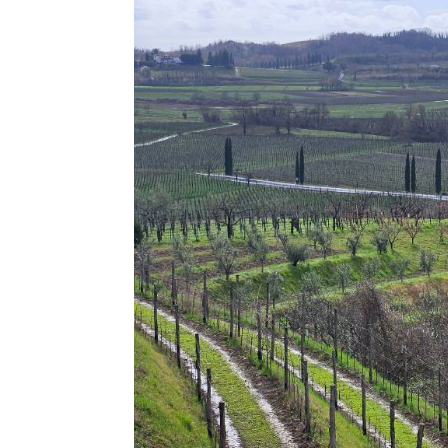
Pogledajte svih 9 slika