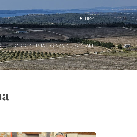
HR
IJE
FOTOGALERIJA
O NAMA
KONTAKT
na