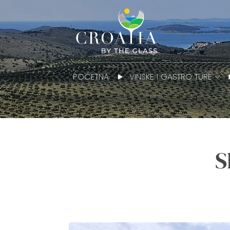
POČETNA
VINSKE I GASTRO TURE
S