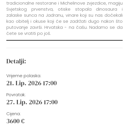
tradicionalne restorane i Michelinove zvjezdice, magiju
Svjetskog prvenstva, otiske stopala dinosaura i
zalaske sunca na Jadranu, vinare koji su nas dočekali
kao obitelj i okuse koji će se zadržati dugo nakon što
putovanje završi. Hrvatska - na čašu. Nadamo se da
ćete se vratiti po još.
Detalji:
Vrijeme polaska:
21. Lip. 2026 17:00
Povratak:
27. Lip. 2026 17:00
Cijena:
3600 €