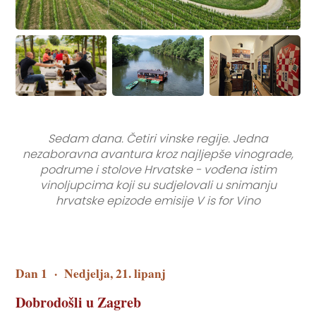
Sedam dana. Četiri vinske regije. Jedna
nezaboravna avantura kroz najljepše vinograde,
podrume i stolove Hrvatske - vođena istim
vinoljupcima koji su sudjelovali u snimanju
hrvatske epizode emisije V is for Vino
Dan 1
·
Nedjelja, 21. lipanj
Dobrodošli u Zagreb