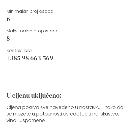
Minimalan broj osoba:
6
Maksimalan broj osoba:
8
Kontakt broj:
+385 98 663 569
U cijenu uključeno:
Cijena pokriva sve navedeno u nastavku - tako da
se možete u potpunosti usredotočiti na iskustvo,
vino i uspomene.