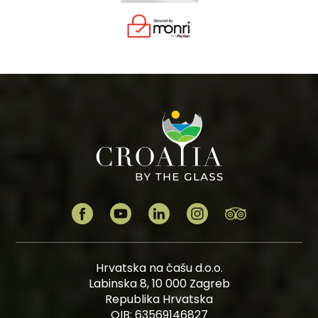
Hrvatska na čašu d.o.o.
Labinska 8, 10 000 Zagreb
Republika Hrvatska
OIB: 63569146827