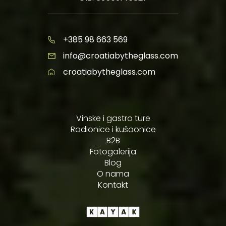
+385 98 663 569
info@croatiabytheglass.com
croatiabytheglass.com
Vinske i gastro ture
Radionice i kušaonice
B2B
Fotogalerija
Blog
O nama
Kontakt