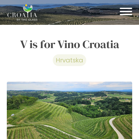
V is for Vino Croatia
Hrvatska
Pogledajte svih 16 slika