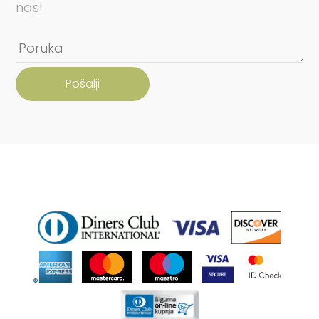
nas!
Pošalji