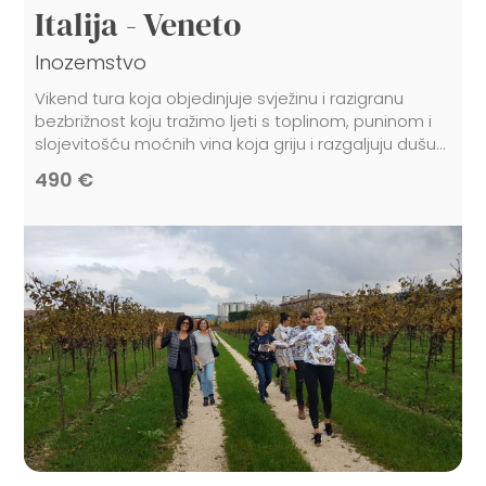
Italija - Veneto
Inozemstvo
Vikend tura koja objedinjuje svježinu i razigranu
bezbrižnost koju tražimo ljeti s toplinom, puninom i
slojevitošću moćnih vina koja griju i razgaljuju dušu...
490 €