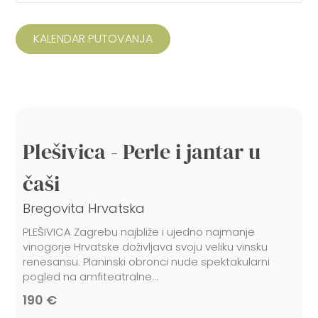
KALENDAR PUTOVANJA
Plešivica - Perle i jantar u
čaši
Bregovita Hrvatska
PLEŠIVICA Zagrebu najbliže i ujedno najmanje
vinogorje Hrvatske doživljava svoju veliku vinsku
renesansu. Planinski obronci nude spektakularni
pogled na amfiteatralne...
190 €