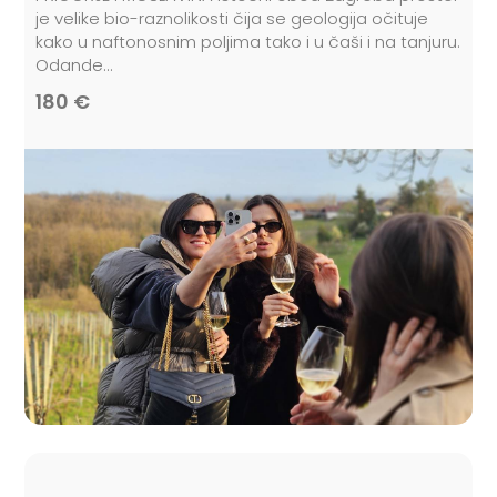
je velike bio-raznolikosti čija se geologija očituje
kako u naftonosnim poljima tako i u čaši i na tanjuru.
Odande...
180 €