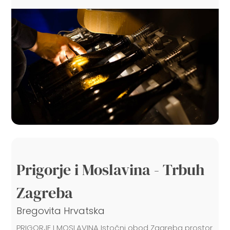
Prigorje i Moslavina - Trbuh
Zagreba
Bregovita Hrvatska
PRIGORJE I MOSLAVINA Istočni obod Zagreba prostor