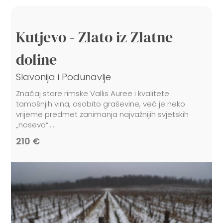
Kutjevo - Zlato iz Zlatne
doline
Slavonija i Podunavlje
Značaj stare rimske Vallis Auree i kvalitete
tamošnjih vina, osobito graševine, već je neko
vrijeme predmet zanimanja najvažnijih svjetskih
„noseva“....
210 €