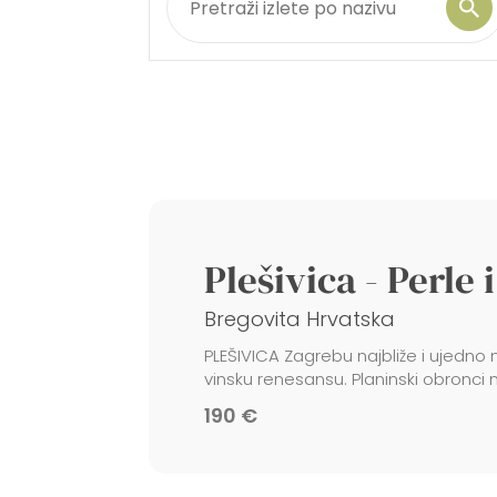
Plešivica - Perle 
Bregovita Hrvatska
PLEŠIVICA Zagrebu najbliže i ujedno 
vinsku renesansu. Planinski obronci 
190 €