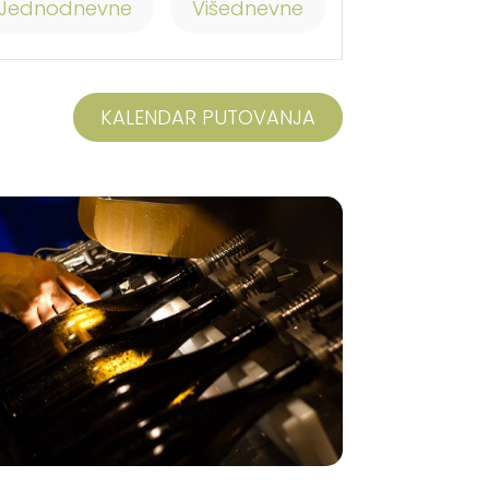
Jednodnevne
Višednevne
KALENDAR PUTOVANJA