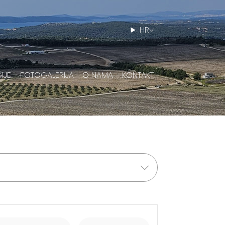
HR
IJE
FOTOGALERIJA
O NAMA
KONTAKT