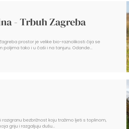
vina - Trbuh Zagreba
greba prostor je velike bio-raznolikosti čija se
 poljima tako i u čaši i na tanjuru. Odande...
i razigranu bezbrižnost koju tražimo ljeti s toplinom,
a griju i razgaljuju dušu...